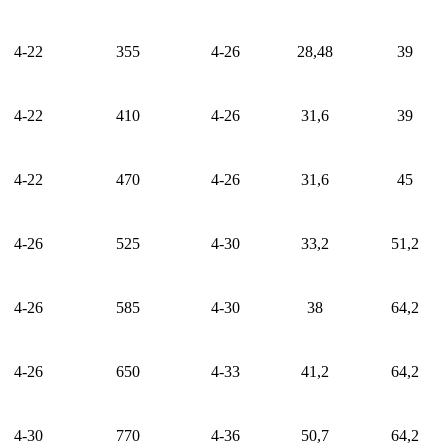
4-22
355
4-26
28,48
39
4-22
410
4-26
31,6
39
4-22
470
4-26
31,6
45
4-26
525
4-30
33,2
51,2
4-26
585
4
-30
38
64,2
4-26
650
4-33
41,2
64,2
4-30
770
4-36
5
0
,7
64,2