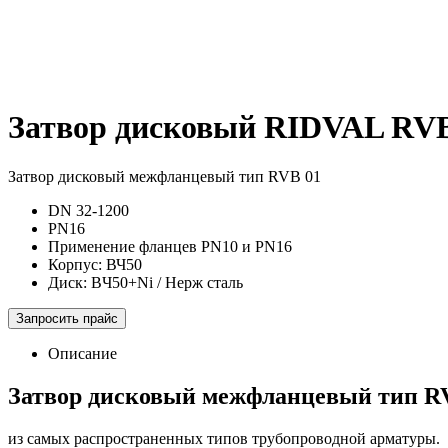
Затвор дисковый
RIDVAL RVB
Затвор дисковый межфланцевый тип RVB 01
DN 32-1200
PN16
Применение фланцев PN10 и PN16
Корпус: ВЧ50
Диск: BЧ50+Ni / Нерж сталь
Запросить прайс
Описание
Затвор дисковый межфланцевый тип RV
из самых распространенных типов трубопроводной арматуры.