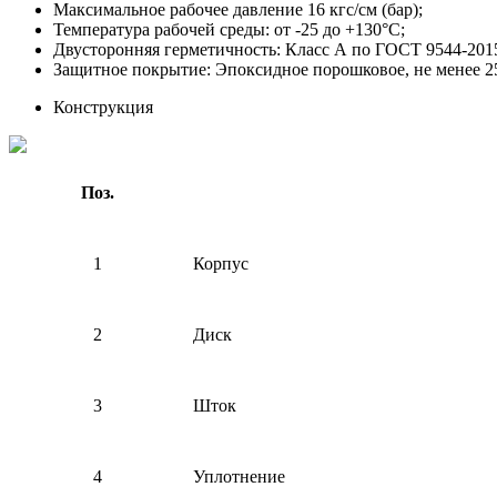
Максимальное рабочее давление 16 кгс/см (бар);
Температура рабочей среды: от -25 до +130°С;
Двусторонняя герметичность: Класс А по ГОСТ 9544-201
Защитное покрытие: Эпоксидное порошковое, не менее 
Конструкция
Поз.
1
Корпус
2
Диск
3
Шток
4
Уплотнение