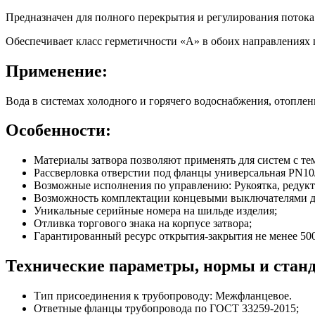
Предназначен для полного перекрытия и регулирования потока
Обеспечивает класс герметичности «А» в обоих направлениях
Применение:
Вода в системах холодного и горячего водоснабжения, отоплени
Особенности:
Материалы затвора позволяют применять для систем с те
Рассверловка отверстии под фланцы универсальная PN1
Возможные исполнения по управлению: Рукоятка, редукт
Возможность комплектации концевыми выключателями д
Уникальные серийные номера на шильде изделия;
Отливка торгового знака на корпусе затвора;
Гарантированный ресурс открытия-закрытия не менее 5
Технические параметры, нормы и стан
Тип присоединения к трубопроводу: Межфланцевое.
Ответные фланцы трубопровода по ГОСТ 33259-2015;