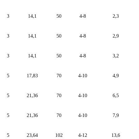
3
14,1
50
4-8
2,3
3
14,1
50
4-8
2,9
3
14,1
50
4-8
3,2
5
17,83
70
4-10
4,9
5
21,36
70
4-10
6,5
5
21,36
70
4-10
7,9
5
23,64
102
4-12
13,6