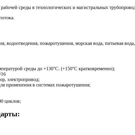
 рабочей среды в технологических и магистральных трубопровод
 потока.
я, водоотведения, пожаротушения, морская вода, питьевая вода,
мпературой среды до +130°С. (+150°С кратковременно);
0/16
ор, электропривод;
ля применения в системах пожаротушения;
000 циклов;
дарты: