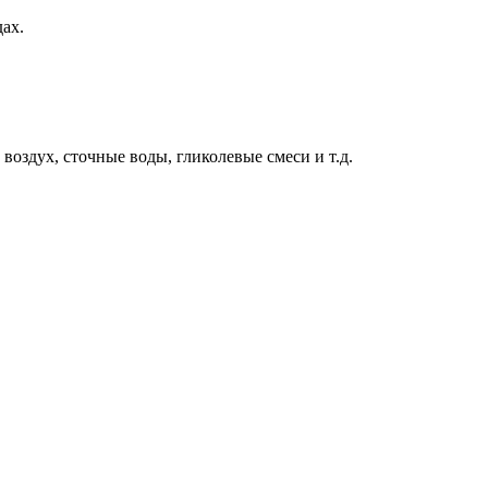
ах.
 воздух, сточные воды, гликолевые смеси и т.д.