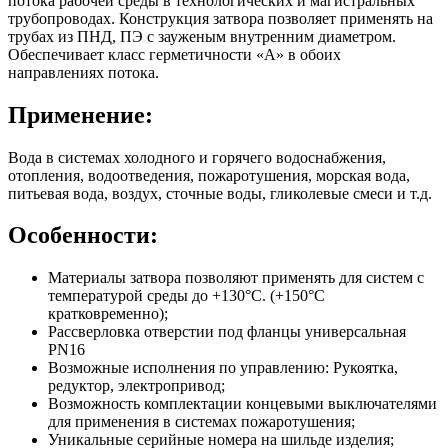
потока рабочей среды в технологических и магистральных
трубопроводах. Конструкция затвора позволяет применять на
трубах из ПНД, ПЭ с зауженым внутренним диаметром.
Обеспечивает класс герметичности «А» в обоих
направлениях потока.
Применение:
Вода в системах холодного и горячего водоснабжения,
отопления, водоотведения, пожаротушения, морская вода,
питьевая вода, воздух, сточные воды, гликолевые смеси и т.д.
Особенности:
Материалы затвора позволяют применять для систем с
температурой среды до +130°С. (+150°С
кратковременно);
Рассверловка отверстии под фланцы универсальная
PN16
Возможные исполнения по управлению: Рукоятка,
редуктор, электропривод;
Возможность комплектации концевыми выключателями
для применения в системах пожаротушения;
Уникальные серийные номера на шильде изделия;