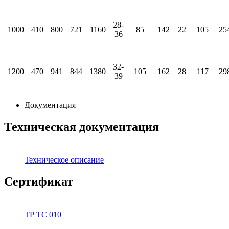
28-
1000
410
800
721
1160
85
142
22
105
25
36
32-
1200
470
941
844
1380
105
162
28
117
29
39
Документация
Техническая документация
Техническое описание
Сертификат
ТР ТС 010