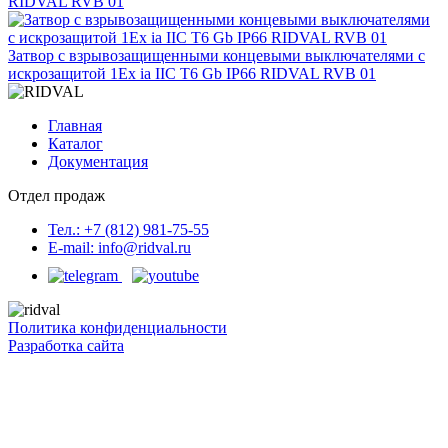
RIDVAL RVB 01
Затвор с взрывозащищенными концевыми выключателями с
искрозащитой 1Ex ia IIC T6 Gb IP66 RIDVAL RVB 01
Главная
Каталог
Документация
Отдел продаж
Тел.: +7 (812) 981-75-55
E-mail: info@ridval.ru
Политика конфиденциальности
Разработка сайта