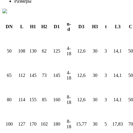
Размеры
n-
DN
L
H1
H2
D1
D3
H3
t
L3
C
d
4-
50
108
130
62
125
12
,
6
30
3
14,1
50
18
4-
65
112
145
73
145
12
,
6
30
3
14,1
50
18
8-
80
114
155
85
160
12
,
6
30
3
14,1
50
18
8-
100
127
170
102
180
15,77
30
5
17,83
70
18