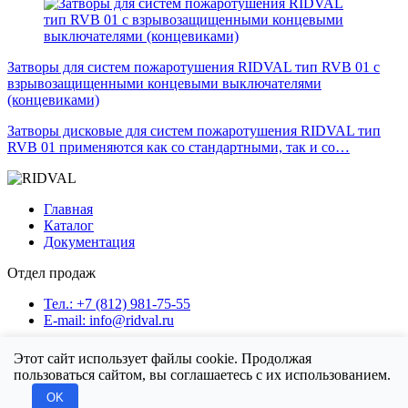
Затворы для систем пожаротушения RIDVAL тип RVB 01 с
взрывозащищенными концевыми выключателями
(концевиками)
Затворы дисковые для систем пожаротушения RIDVAL тип
RVB 01 применяются как со стандартными, так и со…
Главная
Каталог
Документация
Отдел продаж
Тел.: +7 (812) 981-75-55
E-mail: info@ridval.ru
Этот сайт использует файлы cookie. Продолжая
пользоваться сайтом, вы соглашаетесь с их использованием.
Политика конфиденциальности
OK