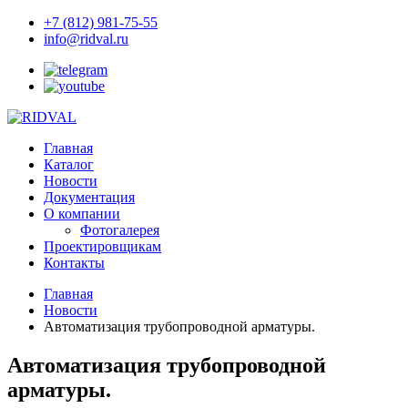
+7 (812) 981-75-55
info@ridval.ru
Главная
Каталог
Новости
Документация
О компании
Фотогалерея
Проектировщикам
Контакты
Главная
Новости
Автоматизация трубопроводной арматуры.
Автоматизация трубопроводной
арматуры.