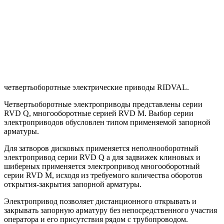
четвертьоборотные электрические приводы RIDVAL.
Четвертьоборотные электроприводы представлены серии
RVD Q, многооборотные серией RVD M. Выбор серии
электроприводов обусловлен типом применяемой запорной
арматуры.
Для затворов дисковых применяется неполнооборотный
электропривод серии RVD Q а для задвижек клиновых и
шиберных применяется электропривод многооборотный
серии RVD M, исходя из требуемого количества оборотов
открытия-закрытия запорной арматуры.
Электропривод позволяет дистанционного открывать и
закрывать запорную арматуру без непосредственного участия
оператора и его присутствия рядом с трубопроводом.