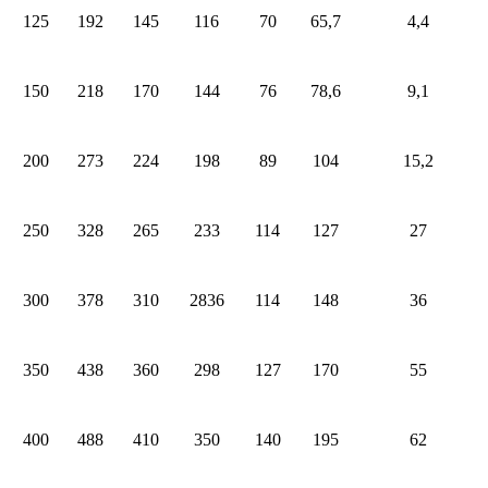
125
192
145
116
70
65,7
4,4
150
218
170
144
76
78,6
9,1
200
273
224
198
89
104
15,2
250
328
265
233
114
127
27
300
378
310
2836
114
148
36
350
438
360
298
127
170
55
400
488
410
350
140
195
62