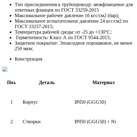
Тип присоединения к трубопроводу: межфланцевое для
ответных фланцев по ГОСТ 33259-2015
Максимальное рабочее давление 16 кгс/см2 (бар);
Максимальное испытательное давление 24 кгс/см2 по
ГОСТ 33257-2015;
Температура рабочей среды: от -25 до +130°С;
Герметичность: Класс А по ГОСТ 9544-2015;
Защитное покрытие: Эпоксидное порошковое, не менее
250 мкм;
Конструкция
Поз.
Деталь
Материал
1
Корпус
ВЧ50 (
GGG50)
2
Створки
ВЧ50 (
GGG50)
+
Ni