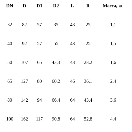
DN
D
D1
D2
L
R
Масса, кг
32
82
57
35
43
25
1,1
40
92
57
55
43
25
1,5
50
107
65
43
,
3
43
28,2
1,6
65
127
80
6
0,2
46
36,1
2,4
80
142
94
66,4
64
43,4
3,6
100
162
117
90,8
64
52,8
4,4