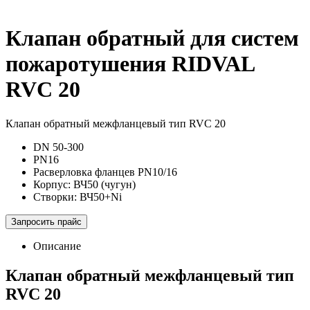
Клапан обратный для систем
пожаротушения
RIDVAL
RVC 20
Клапан обратный межфланцевый тип RVC 20
DN 50-300
PN16
Расверловка фланцев PN10/16
Корпус: ВЧ50 (чугун)
Створки: ВЧ50+Ni
Запросить прайс
Описание
Клапан обратный межфланцевый тип
RVC 20